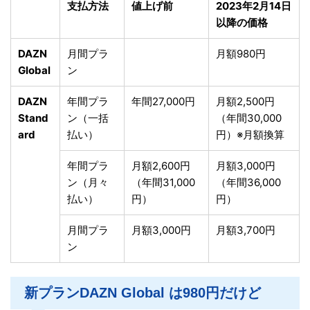
支払方法
値上げ前
2023年2月14日
以降の価格
DAZN
月間プラ
月額980円
Global
ン
DAZN
年間プラ
年間27,000円
月額2,500円
Stand
ン（一括
（年間30,000
ard
払い）
円）※月額換算
年間プラ
月額2,600円
月額3,000円
ン（月々
（年間31,000
（年間36,000
払い）
円）
円）
月間プラ
月額3,000円
月額3,700円
ン
新プランDAZN Global は980円だけど