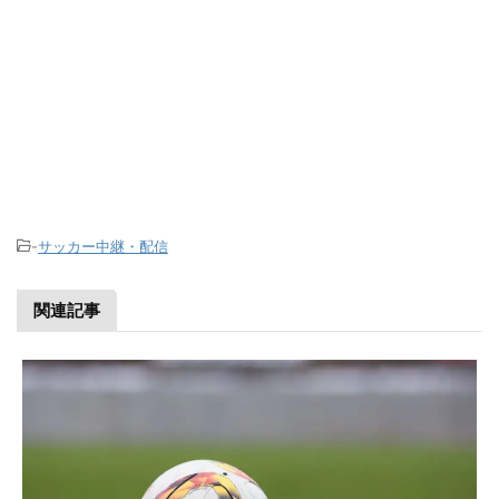
-
サッカー中継・配信
関連記事