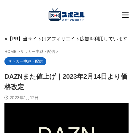
※【PR】当サイトはアフィリエイト広告を利用しています
HOME
>
サッカー中継・配信
>
サッカー中継・配信
DAZNまた値上げ｜2023年2月14日より価
格改定
2023年1月12日