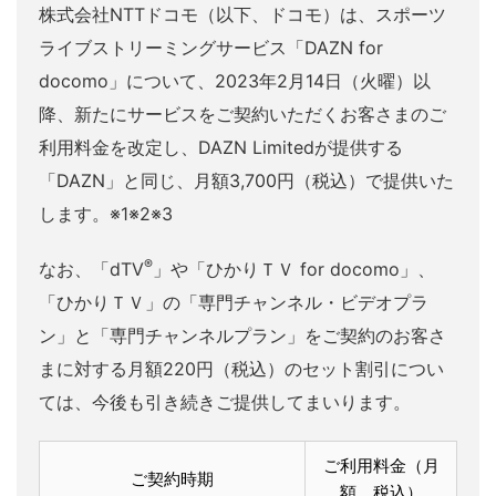
株式会社NTTドコモ（以下、ドコモ）は、スポーツ
ライブストリーミングサービス「DAZN for
docomo」について、2023年2月14日（火曜）以
降、新たにサービスをご契約いただくお客さまのご
利用料金を改定し、DAZN Limitedが提供する
「DAZN」と同じ、月額3,700円（税込）で提供いた
します。
※1
※2
※3
®
なお、「dTV
」や「ひかりＴＶ for docomo」、
「ひかりＴＶ」の「専門チャンネル・ビデオプラ
ン」と「専門チャンネルプラン」をご契約のお客さ
まに対する月額220円（税込）のセット割引につい
ては、今後も引き続きご提供してまいります。
ご利用料金（月
ご契約時期
額、税込）