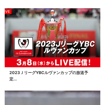
2023ＪリーグYBCルヴァンカップの放送予
定...