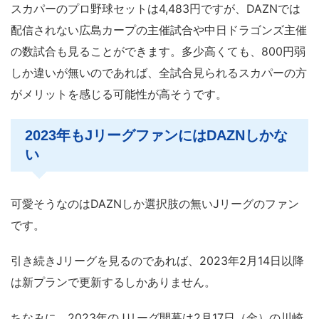
スカパーのプロ野球セットは4,483円ですが、DAZNでは
配信されない広島カープの主催試合や中日ドラゴンズ主催
の数試合も見ることができます。多少高くても、800円弱
しか違いが無いのであれば、全試合見られるスカパーの方
がメリットを感じる可能性が高そうです。
2023年もJリーグファンにはDAZNしかな
い
可愛そうなのはDAZNしか選択肢の無いJリーグのファン
です。
引き続きJリーグを見るのであれば、2023年2月14日以降
は新プランで更新するしかありません。
ちなみに、2023年のJリーグ開幕は2月17日（金）の川崎