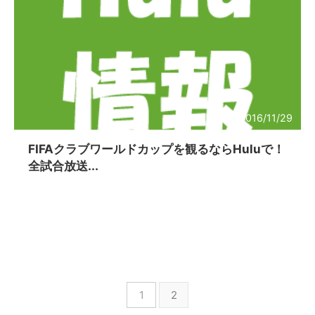
2016/11/29
FIFAクラブワールドカップを観るならHuluで！
全試合放送...
1
2